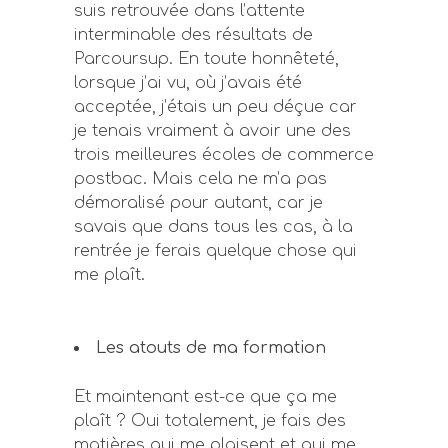
suis retrouvée dans l’attente
interminable des résultats de
Parcoursup. En toute honnêteté,
lorsque j’ai vu, où j’avais été
acceptée, j’étais un peu déçue car
je tenais vraiment à avoir une des
trois meilleures écoles de commerce
postbac. Mais cela ne m’a pas
démoralisé pour autant, car je
savais que dans tous les cas, à la
rentrée je ferais quelque chose qui
me plaît.
Les atouts de ma formation
Et maintenant est-ce que ça me
plaît ? Oui totalement, je fais des
matières qui me plaisent et qui me