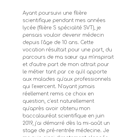
Ayant poursuivi une filière
scientifique pendant mes années
lycée (filière S spécialité SVT), je
pensais vouloir devenir médecin
depuis l’âge de 10 ans. Cette
vocation résultait pour une part, du
parcours de ma sœur qui m’inspirait
et d’autre part de mon attrait pour
le métier tant par ce qu’il apporte
aux malades qu’aux professionnels
qui l’exercent. N’ayant jamais
réellement remis ce choix en
question, c’est naturellement
qu’après avoir obtenu mon
baccalauréat scientifique en juin
2019, j’ai démarré dès la mi-août un
stage de pré-rentrée médecine. Je