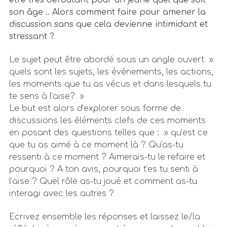
être très déroutant pour un jeune quel que soit
son âge .. Alors comment faire pour amener la
discussion sans que cela devienne intimidant et
stressant ?
Le sujet peut être abordé sous un angle ouvert »
quels sont les sujets, les événements, les actions,
les moments que tu as vécus et dans lesquels tu
te sens à l’aise? »
Le but est alors d’explorer sous forme de
discussions les éléments clefs de ces moments
en posant des questions telles que : » qu’est ce
que tu as aimé à ce moment là ? Qu’as-tu
ressenti à ce moment ? Aimerais-tu le refaire et
pourquoi ? A ton avis, pourquoi t’es tu senti à
l’aise ? Quel rôle as-tu joué et comment as-tu
interagi avec les autres ?
Ecrivez ensemble les réponses et laissez le/la