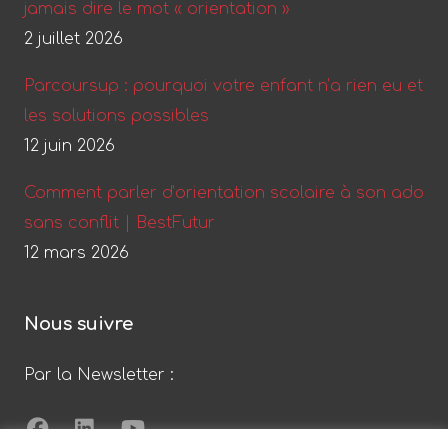
jamais dire le mot « orientation »
2 juillet 2026
Parcoursup : pourquoi votre enfant n’a rien eu et
les solutions possibles
12 juin 2026
Comment parler d’orientation scolaire à son ado
sans conflit | BestFutur
12 mars 2026
Nous suivre
Par la Newsletter :