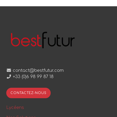
contact@bestfutur.com
+33 (0)6 98 99 87 18
CONTACTEZ-NOUS
Lycéens