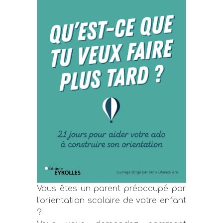
Vous êtes un parent préoccupé par
l’orientation scolaire de votre enfant
?