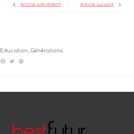
Article précédent
Article suivant
Education
,
Générations