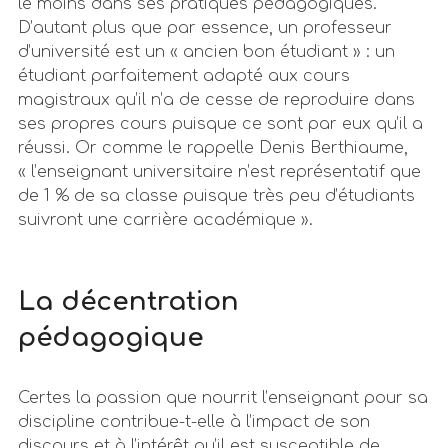
le moins dans ses pratiques pédagogiques.
D’autant plus que par essence, un professeur
d’université est un « ancien bon étudiant » : un
étudiant parfaitement adapté aux cours
magistraux qu’il n’a de cesse de reproduire dans
ses propres cours puisque ce sont par eux qu’il a
réussi. Or comme le rappelle Denis Berthiaume,
« l’enseignant universitaire n’est représentatif que
de 1 % de sa classe puisque très peu d’étudiants
suivront une carrière académique ».
La décentration
pédagogique
Certes la passion que nourrit l’enseignant pour sa
discipline contribue-t-elle à l’impact de son
discours et à l’intérêt qu’il est susceptible de