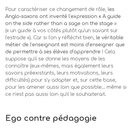
Pour caractériser ce changement de rôle,
les
Anglo-saxons ont inventé l’expression « A guide
on the side rather than a sage on the stage
»
(« un guide à vos côtés plutôt qu’un savant sur
l’estrade »). Car si l’on y réfléchit bien,
le véritable
métier de l’enseignant est moins d’enseigner que
de permettre à ses élèves d’apprendre
! Cela
suppose qu’il se donne les moyens de les
connaître (eux-mêmes, mais également leurs
savoirs préexistants, leurs motivations, leurs
difficultés) pour s’y adapter et, sur cette base,
pour les amener aussi loin que possible… même si
ce n’est pas aussi loin qu’il le souhaiterait.
Ego contre pédagogie