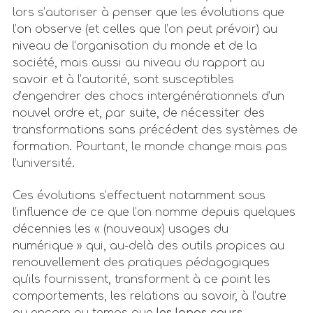
lors s’autoriser à penser que les évolutions que
l’on observe (et celles que l’on peut prévoir) au
niveau de l’organisation du monde et de la
société, mais aussi au niveau du rapport au
savoir et à l’autorité, sont susceptibles
d’engendrer des chocs intergénérationnels d’un
nouvel ordre et, par suite, de nécessiter des
transformations sans précédent des systèmes de
formation. Pourtant, le monde change mais pas
l’université.
Ces évolutions s’effectuent notamment sous
l’influence de ce que l’on nomme depuis quelques
décennies les « (nouveaux) usages du
numérique » qui, au-delà des outils propices au
renouvellement des pratiques pédagogiques
qu’ils fournissent, transforment à ce point les
comportements, les relations au savoir, à l’autre
ou encore au temps que
les longs cours