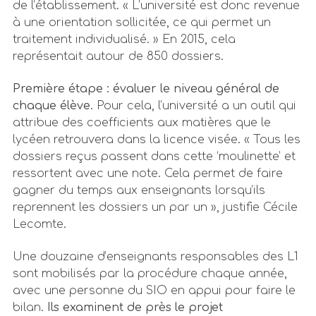
de l’établissement. « L’université est donc revenue
à une orientation sollicitée, ce qui permet un
traitement individualisé. » En 2015, cela
représentait autour de 850 dossiers.
Première étape : évaluer le niveau général de
chaque élève.
Pour cela, l’université a un outil qui
attribue des coefficients aux matières que le
lycéen retrouvera dans la licence visée. « Tous les
dossiers reçus passent dans cette ‘moulinette’ et
ressortent avec une note. Cela permet de faire
gagner du temps aux enseignants lorsqu’ils
reprennent les dossiers un par un », justifie Cécile
Lecomte.
Une douzaine d’enseignants responsables des L1
sont mobilisés par la procédure chaque année,
avec une personne du SIO en appui pour faire le
bilan.
Ils examinent de près le projet