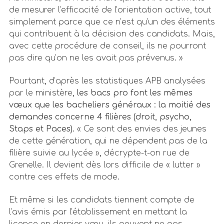
de mesurer l’efficacité de l’orientation active, tout
simplement parce que ce n’est qu’un des éléments
qui contribuent à la décision des candidats. Mais,
avec cette procédure de conseil, ils ne pourront
pas dire qu’on ne les avait pas prévenus. »
Pourtant, d’après les statistiques APB analysées
par le ministère,
les bacs pro font les mêmes
vœux que les bacheliers généraux : la moitié des
demandes concerne 4 filières (droit, psycho,
Staps et Paces).
« Ce sont des envies des jeunes
de cette génération, qui ne dépendent pas de la
filière suivie au lycée », décrypte-t-on rue de
Grenelle. Il devient dès lors difficile de « lutter »
contre ces effets de mode.
Et même si les candidats tiennent compte de
l’avis émis par l’établissement en mettant la
licence en dernier vœu, ils peuvent ne pas