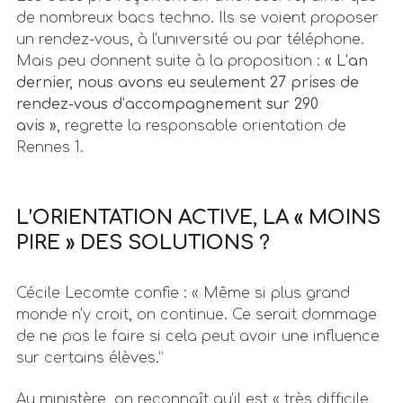
de nombreux bacs techno. Ils se voient proposer
un rendez-vous, à l’université ou par téléphone.
Mais peu donnent suite à la proposition :
« L’an
dernier, nous avons eu seulement 27 prises de
rendez-vous d’accompagnement sur 290
avis »,
regrette la responsable orientation de
Rennes 1.
L’ORIENTATION ACTIVE, LA « MOINS
PIRE » DES SOLUTIONS ?
Cécile Lecomte confie : « Même si plus grand
monde n’y croit, on continue. Ce serait dommage
de ne pas le faire si cela peut avoir une influence
sur certains élèves.”
Au ministère, on reconnaît qu’il est « très difficile