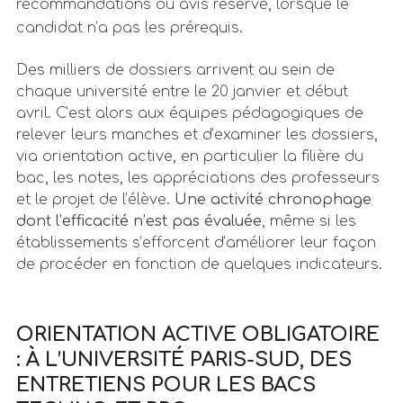
recommandations ou avis réservé, lorsque le
candidat n’a pas les prérequis.
Des milliers de dossiers arrivent au sein de
chaque université entre le 20 janvier et début
avril. C’est alors aux équipes pédagogiques de
relever leurs manches et d’examiner les dossiers,
via orientation active, en particulier la filière du
bac, les notes, les appréciations des professeurs
et le projet de l’élève.
Une activité chronophage
dont l’efficacité n’est pas évaluée
, même si les
établissements s’efforcent d’améliorer leur façon
de procéder en fonction de quelques indicateurs.
ORIENTATION ACTIVE OBLIGATOIRE
: À L’UNIVERSITÉ PARIS-SUD, DES
ENTRETIENS POUR LES BACS