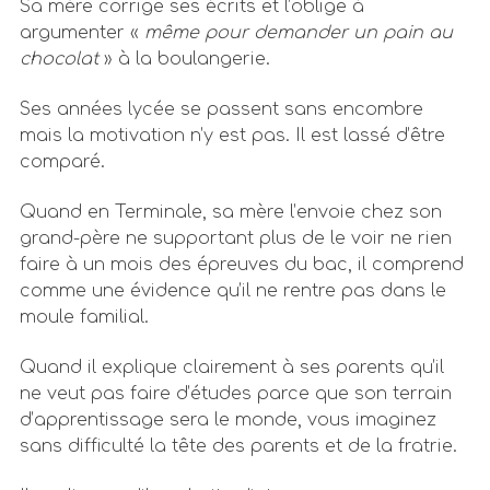
Sa mère corrige ses écrits et l’oblige à
argumenter «
même pour demander un pain au
chocolat
» à la boulangerie.
Ses années lycée se passent sans encombre
mais la motivation n’y est pas. Il est lassé d’être
comparé.
Quand en Terminale, sa mère l’envoie chez son
grand-père ne supportant plus de le voir ne rien
faire à un mois des épreuves du bac, il comprend
comme une évidence qu’il ne rentre pas dans le
moule familial.
Quand il explique clairement à ses parents qu’il
ne veut pas faire d’études parce que son terrain
d’apprentissage sera le monde, vous imaginez
sans difficulté la tête des parents et de la fratrie.