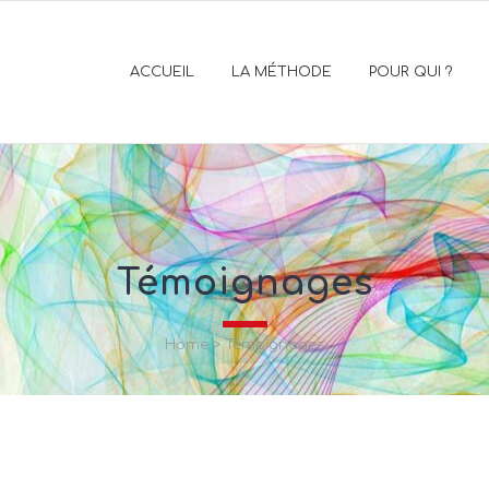
ACCUEIL
LA MÉTHODE
POUR QUI ?
Témoignages
Home
>
Témoignages