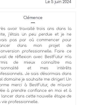
Le 5 juin 2024
Clémence
rès avoir travaillé trois ans dans la
nte, j’étais un peu perdue et je ne
vais pas par où commencer pour
vancer dans mon projet de
conversion professionnelle. Faire ce
avail de réflexion avec BestFutur m’a
rmis de mieux connaître ma
rsonnalité et mes intérêts
ofessionnels. Je sais désormais dans
el domaine je souhaite me diriger! Un
orme merci à BestFutur, de m’avoir
dée à prendre confiance en moi et à
 lancer dans cette nouvelle étape de
 vie professionnelle.