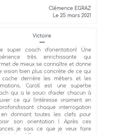
Clémence EGRAZ
Le 25 mars 2021
Victoire
e super coach d’orientation! Une
périence très enrichissante qui
rmet de mieux se connaître et donne
e vision bien plus concrète de ce qui
 cache derrière les métiers et les
rmations. Caroll est une superbe
ach qui a le souci d’aider chacun à
ouver ce qui l’intéresse vraiment en
profondissant chaque interrogation
 en donnant toutes les clefs pour
oisir son orientation ! Après ces
ances je sais ce que je veux faire