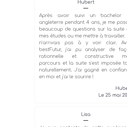
Hubert
Après avoir suivi un bachelor 
angleterre pendant 4 ans, je me pos
beaucoup de questions sur la suite
mes études ou me mettre à travailler.
n’arrivais pas à y voir clair. A
bestFutur, j’ai pu analyser de fa
rationnelle et constructive m
parcours et la suite s’est imposée t
naturellement. J'ai gagné en confia
en moi et j'ai le sourire !
Hube
Le 25 mai 2
Lisa