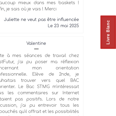
aucoup mieux dans mes baskets !
in, je sais où je vais ! Merci
Juliette ne veut pas être influencée
Livre Blanc
Le 23 mai 2025
Valentine
ite à mes séances de travail chez
stFutur, j’ai pu poser ma réflexion
oncernant mon orientation
ofessionnelle. Elève de 2nde, je
uhaitais trouver vers quel BAC
orienter. Le Bac STMG m’intéressait
is les commentaires sur Internet
étaient pas positifs. Lors de notre
scussion, j’ai pu entrevoir tous les
ouchés qu’il offrait et les possibilités