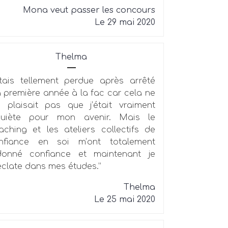
Mona veut passer les concours
Le 29 mai 2020
Thelma
étais tellement perdue après arrêté
 première année à la fac car cela ne
 plaisait pas que j’était vraiment
quiète pour mon avenir. Mais le
aching et les ateliers collectifs de
nfiance en soi m’ont totalement
donné confiance et maintenant je
éclate dans mes études.”
Thelma
Le 25 mai 2020