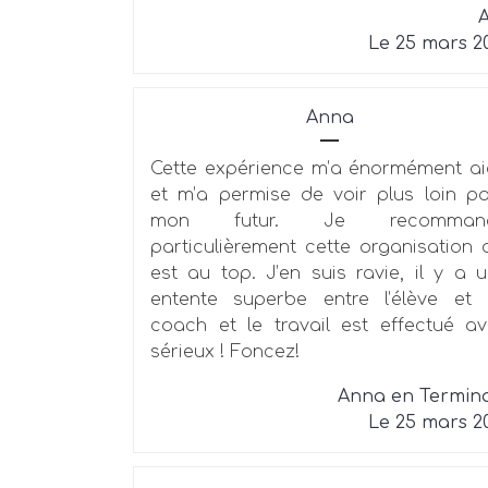
A
Le 25 mars 2
Anna
Cette expérience m’a énormément a
et m’a permise de voir plus loin p
mon futur. Je recomman
particulièrement cette organisation 
est au top. J’en suis ravie, il y a 
entente superbe entre l’élève et
coach et le travail est effectué a
sérieux ! Foncez!
Anna en Termin
Le 25 mars 2