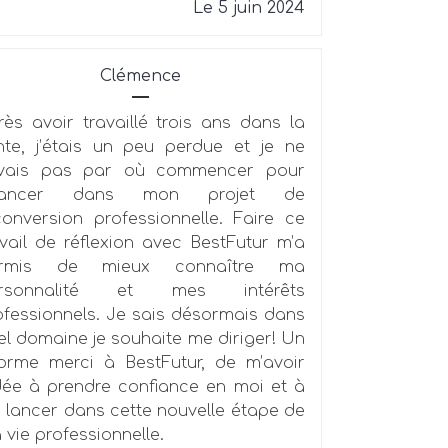
Le 5 juin 2024
Clémence
rès avoir travaillé trois ans dans la
nte, j’étais un peu perdue et je ne
vais pas par où commencer pour
vancer dans mon projet de
conversion professionnelle. Faire ce
avail de réflexion avec BestFutur m’a
rmis de mieux connaître ma
rsonnalité et mes intérêts
ofessionnels. Je sais désormais dans
el domaine je souhaite me diriger! Un
orme merci à BestFutur, de m’avoir
dée à prendre confiance en moi et à
 lancer dans cette nouvelle étape de
 vie professionnelle.