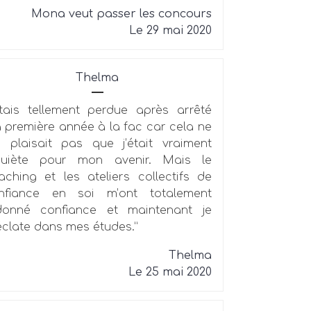
Mona veut passer les concours
Le 29 mai 2020
Thelma
étais tellement perdue après arrêté
 première année à la fac car cela ne
 plaisait pas que j’était vraiment
quiète pour mon avenir. Mais le
aching et les ateliers collectifs de
nfiance en soi m’ont totalement
donné confiance et maintenant je
éclate dans mes études.”
Thelma
Le 25 mai 2020