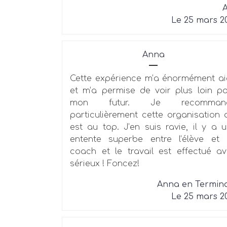
A
Le 25 mars 2
Anna
Cette expérience m’a énormément a
et m’a permise de voir plus loin p
mon futur. Je recomman
particulièrement cette organisation 
est au top. J’en suis ravie, il y a 
entente superbe entre l’élève et
coach et le travail est effectué a
sérieux ! Foncez!
Anna en Termin
Le 25 mars 2