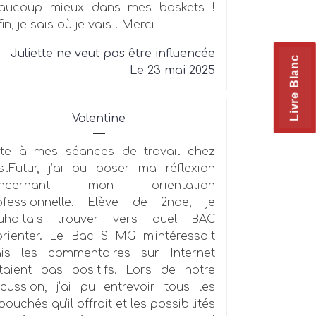
aucoup mieux dans mes baskets !
in, je sais où je vais ! Merci
Juliette ne veut pas être influencée
Livre Blanc
Le 23 mai 2025
Valentine
ite à mes séances de travail chez
stFutur, j’ai pu poser ma réflexion
oncernant mon orientation
ofessionnelle. Elève de 2nde, je
uhaitais trouver vers quel BAC
orienter. Le Bac STMG m’intéressait
is les commentaires sur Internet
étaient pas positifs. Lors de notre
scussion, j’ai pu entrevoir tous les
ouchés qu’il offrait et les possibilités