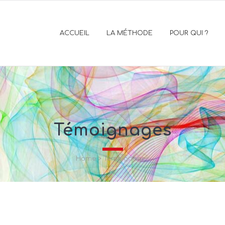
ACCUEIL
LA MÉTHODE
POUR QUI ?
Témoignages
Home
>
Témoignages