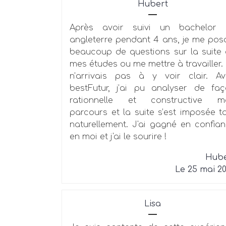
Hubert
Après avoir suivi un bachelor 
angleterre pendant 4 ans, je me pos
beaucoup de questions sur la suite
mes études ou me mettre à travailler.
n’arrivais pas à y voir clair. A
bestFutur, j’ai pu analyser de fa
rationnelle et constructive m
parcours et la suite s’est imposée t
naturellement. J'ai gagné en confia
en moi et j'ai le sourire !
Hube
Le 25 mai 2
Lisa