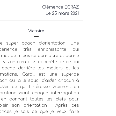
Clémence EGRAZ
Le 25 mars 2021
Victoire
e super coach d’orientation! Une
périence très enrichissante qui
rmet de mieux se connaître et donne
e vision bien plus concrète de ce qui
 cache derrière les métiers et les
rmations. Caroll est une superbe
ach qui a le souci d’aider chacun à
ouver ce qui l’intéresse vraiment en
profondissant chaque interrogation
 en donnant toutes les clefs pour
oisir son orientation ! Après ces
ances je sais ce que je veux faire