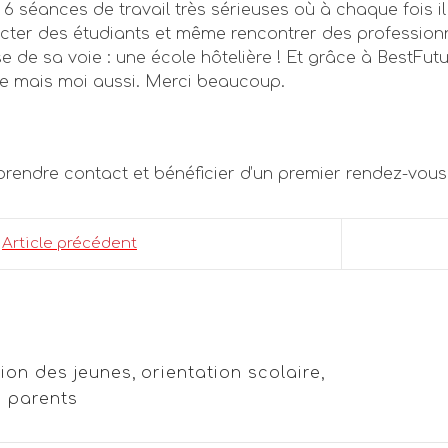
 6 séances de travail très sérieuses où à chaque fois il
cter des étudiants et même rencontrer des professionne
e de sa voie : une école hôtelière ! Et grâce à BestFutu
re mais moi aussi. Merci beaucoup.
prendre contact et bénéficier d’un premier rendez-vo
Article précédent
tion des jeunes
,
orientation scolaire
,
s parents