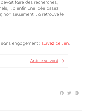
 devait faire des recherches,
ls, il a enfin une idée assez
r, non seulement il a retrouvé le
us sans engagement :
suivez ce lien
.
Article suivant