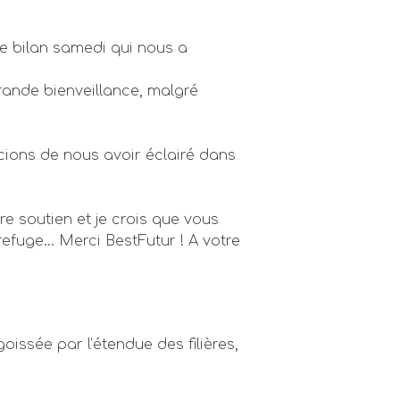
 bilan samedi qui nous a
grande bienveillance, malgré
cions de nous avoir éclairé dans
re soutien et je crois que vous
efuge… Merci BestFutur ! A votre
ssée par l’étendue des filières,