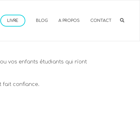
LIVRE
BLOG
A PROPOS
CONTACT
u vos enfants étudiants qui n’ont
 fait confiance.