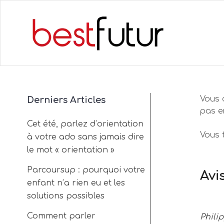
Vous 
Derniers Articles
pas e
Cet été, parlez d’orientation
Vous t
à votre ado sans jamais dire
le mot « orientation »
Parcoursup : pourquoi votre
Avi
enfant n’a rien eu et les
solutions possibles
Comment parler
Phili