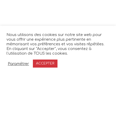
Nous utilisons des cookies sur notre site web pour
vous offrir une expérience plus pertinente en
mémorisant vos préférences et vos visites répétées.
En cliquant sur "Accepter", vous consentez à
l'utilisation de TOUS les cookies.
Paramétrer
ACCEPTER
Planifier du temps avec moi
contact@bestfutur.com
+33 (0)6 98 99 87 18