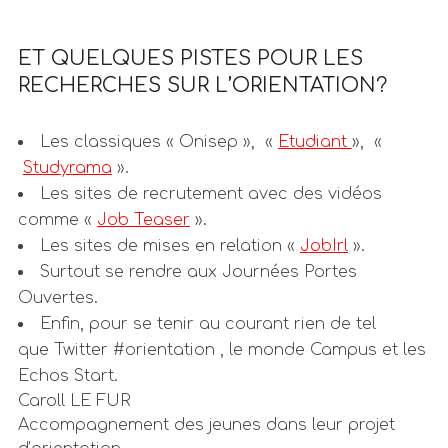
ET QUELQUES PISTES POUR LES
RECHERCHES SUR L’ORIENTATION?
Les classiques « Onisep », «
Etudiant
», «
Studyrama
».
Les sites de recrutement avec des vidéos
comme «
Job Teaser
».
Les sites de mises en relation «
JobIrl
».
Surtout se rendre aux Journées Portes
Ouvertes.
Enfin, pour se tenir au courant rien de tel
que Twitter #orientation , le monde Campus et les
Echos Start.
Caroll LE FUR
Accompagnement des jeunes dans leur projet