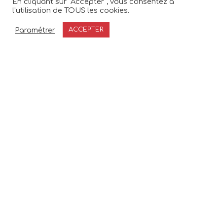
En cliquant sur "Accepter", vous consentez à
l'utilisation de TOUS les cookies.
Paramétrer
ACCEPTER
Planifier du temps avec moi