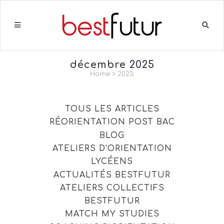
décembre 2025
Home
>
2025
TOUS LES ARTICLES
RÉORIENTATION POST BAC
BLOG
ATELIERS D'ORIENTATION
LYCÉENS
ACTUALITÉS BESTFUTUR
ATELIERS COLLECTIFS
BESTFUTUR
MATCH MY STUDIES