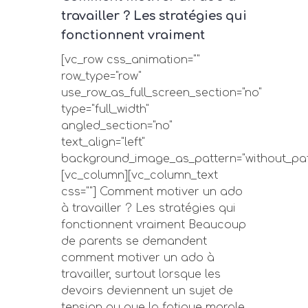
travailler ? Les stratégies qui
fonctionnent vraiment
[vc_row css_animation=""
row_type="row"
use_row_as_full_screen_section="no"
type="full_width"
angled_section="no"
text_align="left"
background_image_as_pattern="without_pat
[vc_column][vc_column_text
css=""] Comment motiver un ado
à travailler ? Les stratégies qui
fonctionnent vraiment Beaucoup
de parents se demandent
comment motiver un ado à
travailler, surtout lorsque les
devoirs deviennent un sujet de
tension ou que la fatigue morale