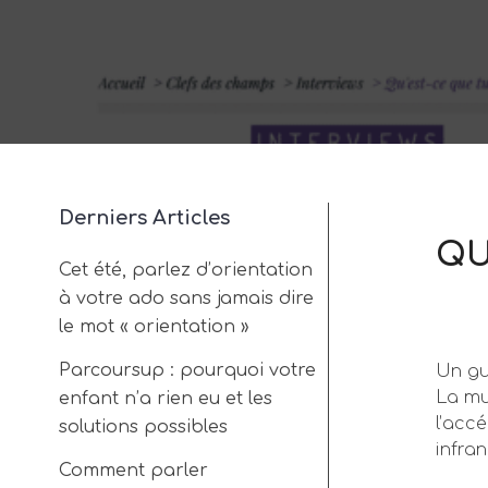
Derniers Articles
QU
Cet été, parlez d’orientation
à votre ado sans jamais dire
le mot « orientation »
Parcoursup : pourquoi votre
Un gui
La mul
enfant n’a rien eu et les
l’acc
solutions possibles
infra
Comment parler