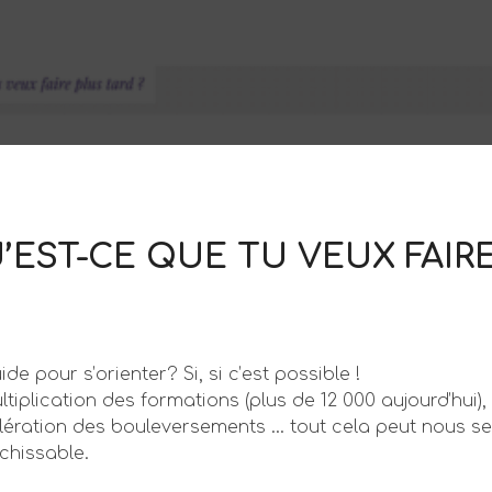
’EST-CE QUE TU VEUX FAIRE
de pour s’orienter? Si, si c’est possible !
tiplication des formations (plus de 12 000 aujourd’hui),
élération des bouleversements … tout cela peut nous se
nchissable.