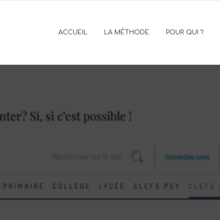
ACCUEIL
LA MÉTHODE
POUR QUI ?