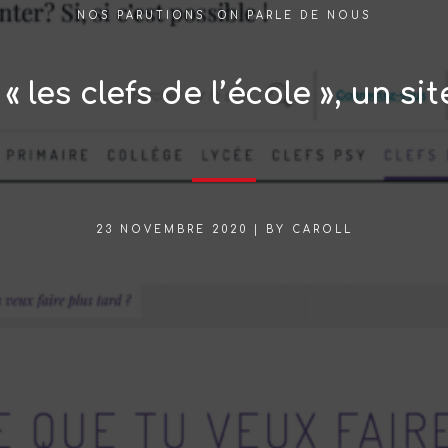
NOS PARUTIONS
,
ON PARLE DE NOUS
« les clefs de l’école », un s
23 NOVEMBRE 2020
|
BY
CAROLL