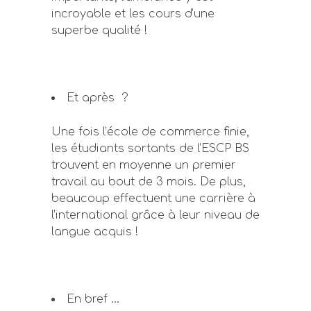
incroyable et les cours d’une
superbe qualité !
Et après ?
Une fois l’école de commerce finie,
les étudiants sortants de l’ESCP BS
trouvent en moyenne un premier
travail au bout de 3 mois. De plus,
beaucoup effectuent une carrière à
l’international grâce à leur niveau de
langue acquis !
En bref …