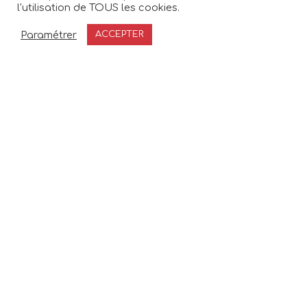
l'utilisation de TOUS les cookies.
Paramétrer
ACCEPTER
Planifier du temps avec moi