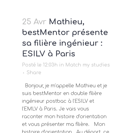
25 Avr
Mathieu,
bestMentor présente
sa filière ingénieur :
ESILV à Paris
Posté le 12:03h
in
Match my studies
Share
Bonjour, je m’appelle Mathieu et je
suis bestMentor en double filière
ingénieur postbac à l’ESILV et
l’EMLV à Paris. Je vais vous
raconter mon histoire d’orientation
et vous présenter ma filière. Mon
histoire d’orientation Au départ, ce