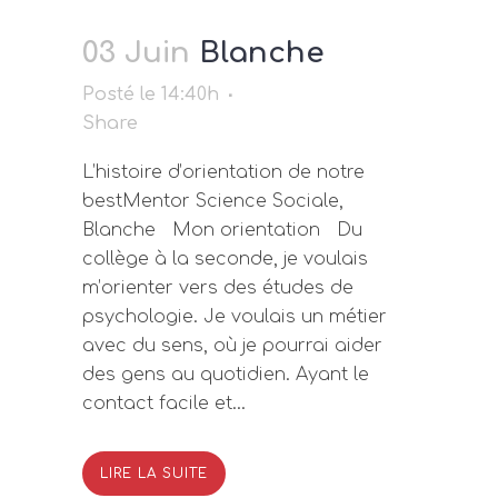
03 Juin
Blanche
Posté le 14:40h
Share
L’histoire d’orientation de notre
bestMentor Science Sociale,
Blanche Mon orientation Du
collège à la seconde, je voulais
m’orienter vers des études de
psychologie. Je voulais un métier
avec du sens, où je pourrai aider
des gens au quotidien. Ayant le
contact facile et...
LIRE LA SUITE